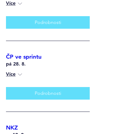
Více
Podrobnosti
ČP ve sprintu
pá 28. 8.
Více
Podrobnosti
NKZ