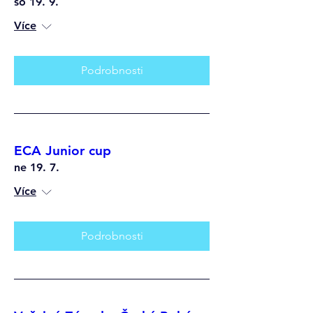
so 19. 9.
Více
Podrobnosti
ECA Junior cup
ne 19. 7.
Více
Podrobnosti