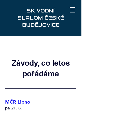
SK VODNÍ
SLALOM ČESKÉ
BUDĚJOVICE
Závody, co letos
pořádáme
MČR Lipno
pá 21. 8.