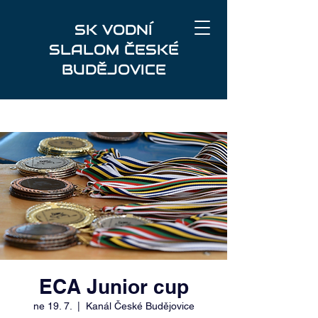
SK VODNÍ
SLALOM ČESKÉ
BUDĚJOVICE
ECA Junior cup
ne 19. 7.
  |  
Kanál České Budějovice