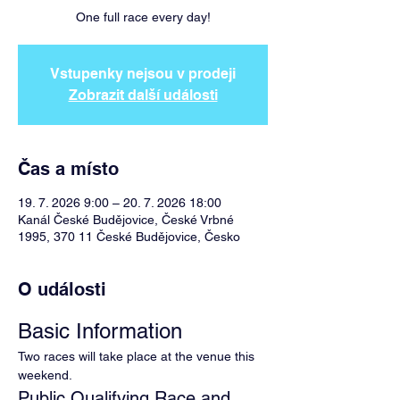
One full race every day!
Vstupenky nejsou v prodeji
Zobrazit další události
Čas a místo
19. 7. 2026 9:00 – 20. 7. 2026 18:00
Kanál České Budějovice, České Vrbné
1995, 370 11 České Budějovice, Česko
O události
Basic Information
Two races will take place at the venue this 
weekend.
Public Qualifying Race and 