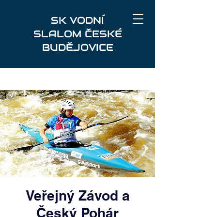
SK VODNÍ
SLALOM ČESKÉ
BUDĚJOVICE
Veřejný Závod a
Český Pohár