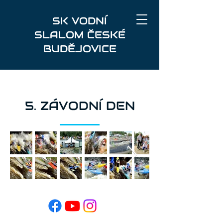
SK VODNÍ
SLALOM ČESKÉ
BUDĚJOVICE
5. ZÁVODNÍ DEN