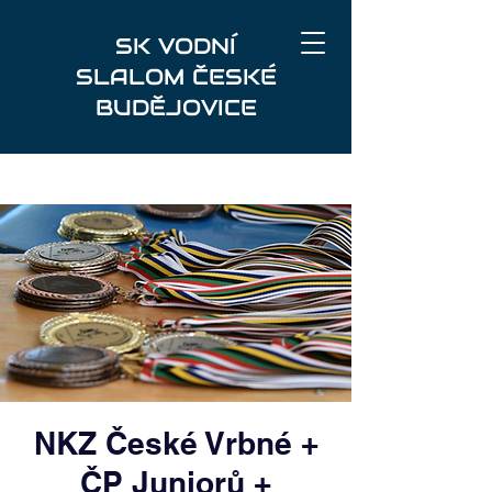
SK VODNÍ
SLALOM ČESKÉ
BUDĚJOVICE
NKZ České Vrbné +
ČP Juniorů +