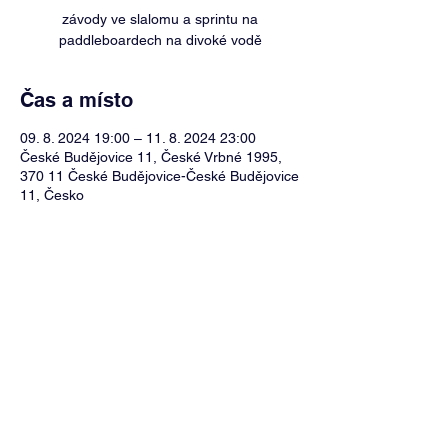
závody ve slalomu a sprintu na
paddleboardech na divoké vodě
Čas a místo
09. 8. 2024 19:00 – 11. 8. 2024 23:00
České Budějovice 11, České Vrbné 1995,
370 11 České Budějovice-České Budějovice
11, Česko
Sdílet událost