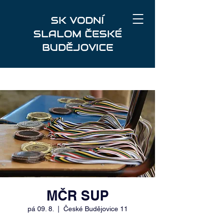
SK VODNÍ
SLALOM ČESKÉ
BUDĚJOVICE
MČR SUP
pá 09. 8.
  |  
České Budějovice 11