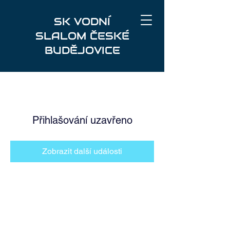
SK VODNÍ
SLALOM ČESKÉ
BUDĚJOVICE
Přihlašování uzavřeno
Zobrazit další události