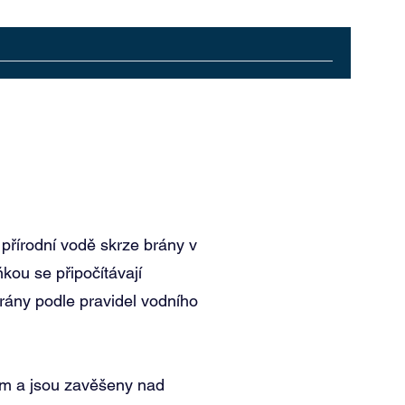
přírodní vodě skrze brány v
kou se připočítávají
rány podle pravidel vodního
4m a jsou zavěšeny nad