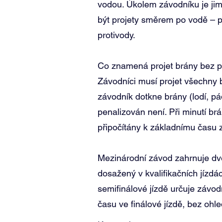
vodou. Úkolem závodníku je jim
být projety směrem po vodě – p
protivody.
Co znamená projet brány bez p
Závodníci musí projet všechny 
závodník dotkne brány (lodí, p
penalizován není. Při minutí br
připočítány k základnímu času 
Mezinárodní závod zahrnuje dvě 
dosažený v kvalifikačních jízdác
semifinálové jízdě určuje závod
času ve finálové jízdě, bez ohle