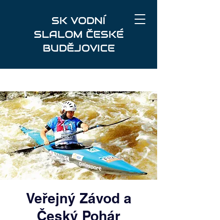
SK VODNÍ
SLALOM ČESKÉ
BUDĚJOVICE
Veřejný Závod a
Český Pohár