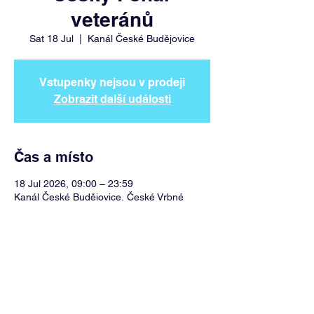
veteránů
Sat 18 Jul
  |  
Kanál České Budějovice
Vstupenky nejsou v prodeji
Zobrazit další události
Čas a místo
18 Jul 2026, 09:00 – 23:59
Kanál České Budějovice, České Vrbné
1995, 370 11 České Budějovice, Česko
Sdílet událost