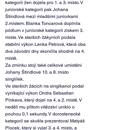
kategorii žen dojela pro 1. a 3. místo. V 
juniorské kategorii pak Johana 
Štindlová mezi mladšími juniorkami 
2.místem. Blanka Toncarová doplnila 
pódium v juniorské kategorii ziskem 3. 
místa. Ve starších žákyních podala 
stabilní výkon Lenka Petrová, která oba 
dva závodní dny skončila shodně na 4. 
místě. 
Za zmínku stojí také celkové umístění 
Johany Štindlové 10. a 8. místo 
singlířek.
Ve starších žácích na singlkanoi podal 
vynikající výkon Ondra Sebastian 
Pinkava, který dojel na 4. a 2. místě. V 
neděli mu přitom vítězství uniklo o 
pouhou 0,1 sekundy. V dorostenecké 
kategorii se skvěle prezentoval Matyáš 
Plocek, který si vyjel 3. a 4. místo, a 