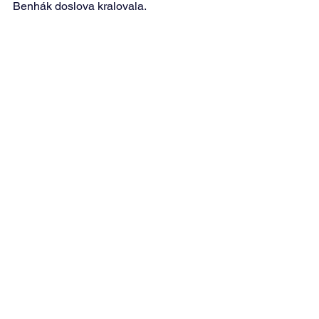
Benhák doslova kralovala.  