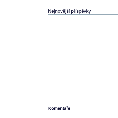
Nejnovější příspěvky
Komentáře