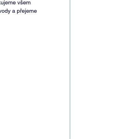
kujeme všem 
vody a přejeme 