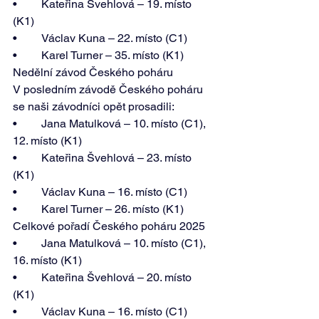
•	Kateřina Švehlová – 19. místo 
(K1) 
•	Václav Kuna – 22. místo (C1) 
•	Karel Turner – 35. místo (K1) 
Nedělní závod Českého poháru 
V posledním závodě Českého poháru 
se naši závodníci opět prosadili: 
•	Jana Matulková – 10. místo (C1), 
12. místo (K1) 
•	Kateřina Švehlová – 23. místo 
(K1) 
•	Václav Kuna – 16. místo (C1) 
•	Karel Turner – 26. místo (K1) 
Celkové pořadí Českého poháru 2025 
•	Jana Matulková – 10. místo (C1), 
16. místo (K1) 
•	Kateřina Švehlová – 20. místo 
(K1) 
•	Václav Kuna – 16. místo (C1) 