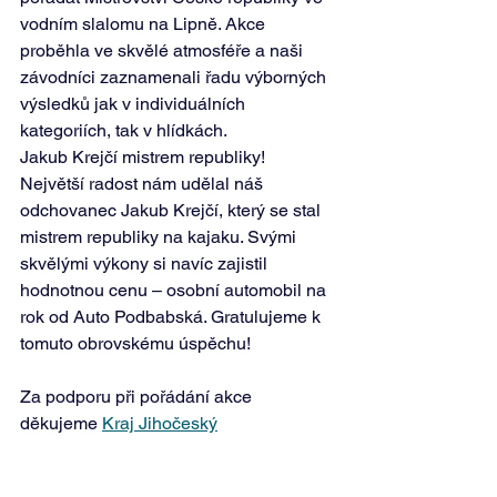
vodním slalomu na Lipně. Akce 
proběhla ve skvělé atmosféře a naši 
závodníci zaznamenali řadu výborných 
výsledků jak v individuálních 
kategoriích, tak v hlídkách. 
Jakub Krejčí mistrem republiky! 
Největší radost nám udělal náš 
odchovanec Jakub Krejčí, který se stal 
mistrem republiky na kajaku. Svými 
skvělými výkony si navíc zajistil 
hodnotnou cenu – osobní automobil na 
rok od Auto Podbabská. Gratulujeme k 
tomuto obrovskému úspěchu! 
Za podporu při pořádání akce 
děkujeme 
Kraj Jihočeský