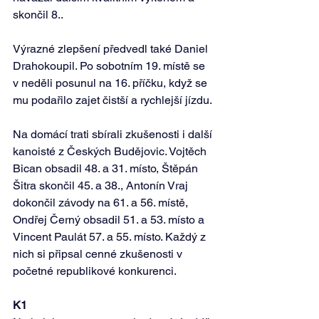
skončil 8..
Výrazné zlepšení předvedl také Daniel 
Drahokoupil. Po sobotním 19. místě se 
v neděli posunul na 16. příčku, když se 
mu podařilo zajet čistší a rychlejší jízdu.
Na domácí trati sbírali zkušenosti i další 
kanoisté z Českých Budějovic. Vojtěch 
Bican obsadil 48. a 31. místo, Štěpán 
Šitra skončil 45. a 38., Antonín Vraj 
dokončil závody na 61. a 56. místě, 
Ondřej Černý obsadil 51. a 53. místo a 
Vincent Paulát 57. a 55. místo. Každý z 
nich si připsal cenné zkušenosti v 
početné republikové konkurenci.
K1